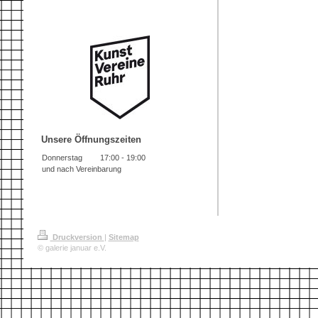
Unsere Öffnungszeiten
Donnerstag
17:00
-
19:00
und nach Vereinbarung
Druckversion
|
Sitemap
© galerie januar e.V.