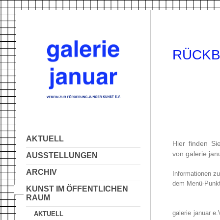
RÜCKB
AKTUELL
Hier finden Si
von galerie jan
AUSSTELLUNGEN
ARCHIV
Informationen zu
dem Menü-Punk
KUNST IM ÖFFENTLICHEN
RAUM
galerie januar e
AKTUELL