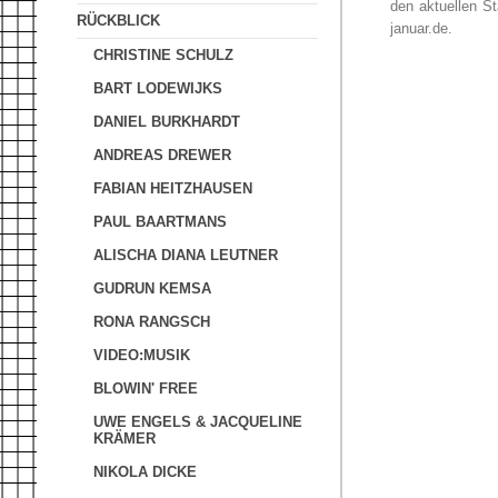
den aktuellen St
RÜCKBLICK
januar.de.
CHRISTINE SCHULZ
BART LODEWIJKS
DANIEL BURKHARDT
ANDREAS DREWER
FABIAN HEITZHAUSEN
PAUL BAARTMANS
ALISCHA DIANA LEUTNER
GUDRUN KEMSA
RONA RANGSCH
VIDEO:MUSIK
BLOWIN' FREE
UWE ENGELS & JACQUELINE
KRÄMER
NIKOLA DICKE