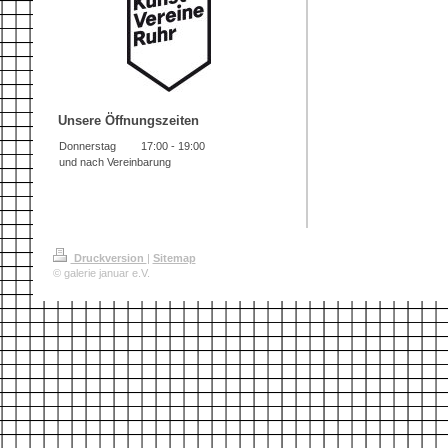
Unsere Öffnungszeiten
Donnerstag
17:00
-
19:00
und nach Vereinbarung
Druckversion
|
Sitemap
© galerie januar e.V.