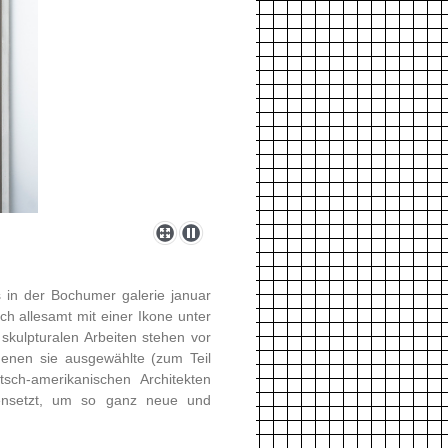
s in der Bochumer galerie januar
h allesamt mit einer Ikone unter
skulpturalen Arbeiten stehen vor
denen sie ausgewählte (zum Teil
sch-amerikanischen Architekten
ensetzt, um so ganz neue und