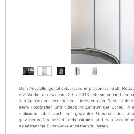
Dem Ausstellungstitel entsprechend präsentiert Gabi Rotte
e.V. Werke, die zwischen 2017-2018 entstanden sind und sic
den Architekten beschäftigen – Mies van der Rohe. Neben 
allem Fotografien und Videos im Zentrum der Schau, in 
realisierte, aber auch nur geplante) Gebäude des deut
gewissermaßen seziert, dekonstruiert und neu zusamm
eigenständige Kunstwerke entstehen zu lassen.