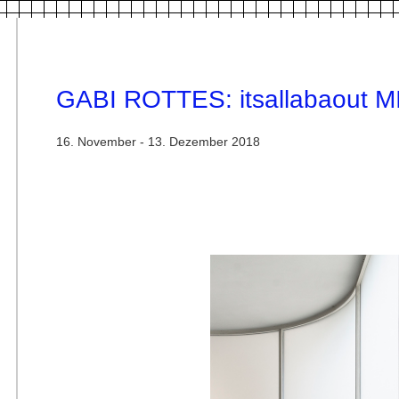
GABI ROTTES: itsallabaout M
16. November - 13. Dezember 2018