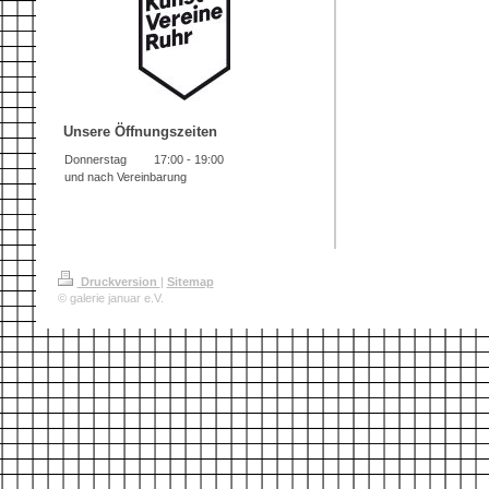
Unsere Öffnungszeiten
Donnerstag
17:00
-
19:00
und nach Vereinbarung
Druckversion
|
Sitemap
© galerie januar e.V.