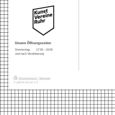
Unsere Öffnungszeiten
Donnerstag
17:00
-
19:00
und nach Vereinbarung
Druckversion
|
Sitemap
© galerie januar e.V.