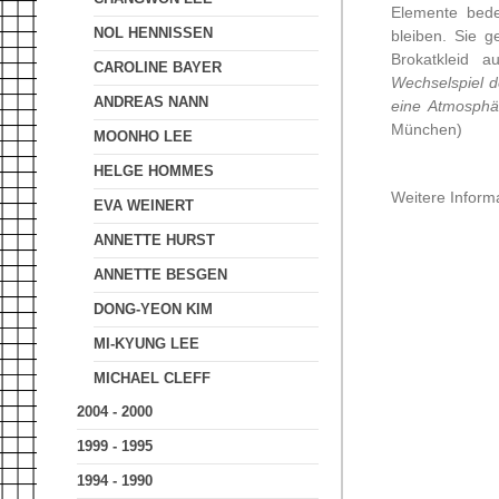
Elemente bede
NOL HENNISSEN
bleiben. Sie 
Brokatkleid
CAROLINE BAYER
Wechselspiel d
ANDREAS NANN
eine Atmosphär
München)
MOONHO LEE
HELGE HOMMES
Weitere Inform
EVA WEINERT
ANNETTE HURST
ANNETTE BESGEN
DONG-YEON KIM
MI-KYUNG LEE
MICHAEL CLEFF
2004 - 2000
1999 - 1995
1994 - 1990