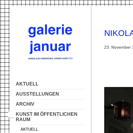
NIKOLA
23. November 
AKTUELL
AUSSTELLUNGEN
ARCHIV
KUNST IM ÖFFENTLICHEN
RAUM
AKTUELL