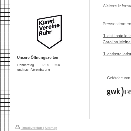
Weitere Inform
Pressestimme
"Licht-Installa
Carolina Meine
"Lichtinstallat
Unsere Öffnungszeiten
Donnerstag
17:00
-
19:00
und nach Vereinbarung
Gefördert von
Druckversion
|
Sitemap