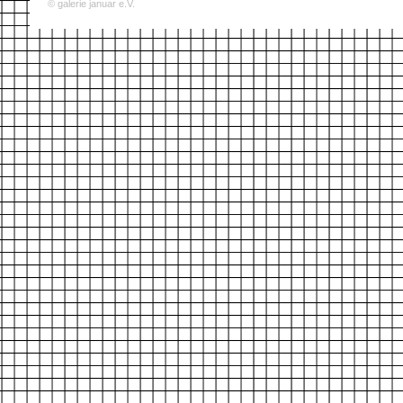
© galerie januar e.V.