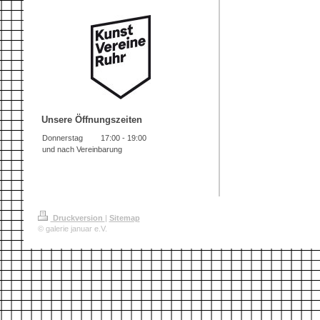
Unsere Öffnungszeiten
Donnerstag
17:00
-
19:00
und nach Vereinbarung
Druckversion
|
Sitemap
© galerie januar e.V.